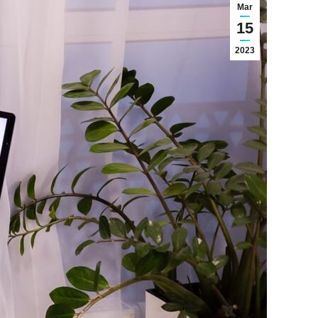
Mar
15
2023