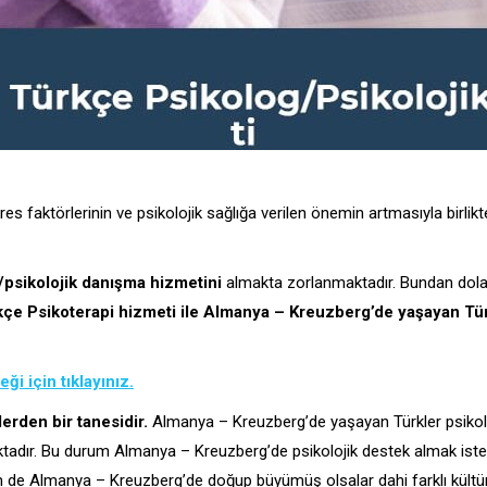
faktörlerinin ve psikolojik sağlığa verilen önemin artmasıyla birlikte 
psikolojik danışma hizmetini
almakta zorlanmaktadır. Bundan dolay
kçe Psikoterapi hizmeti ile Almanya – Kreuzberg’de yaşayan Tür
i için tıklayınız.
erden bir tanesidir.
Almanya – Kreuzberg’de yaşayan Türkler psikolo
tadır. Bu durum Almanya – Kreuzberg’de psikolojik destek almak istey
e Almanya – Kreuzberg’de doğup büyümüş olsalar dahi farklı kültürel a