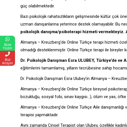
güç olabilmektedir.
Bazı psikolojik rahatsızlıkların gelişmesinde kültür çok öne
uzman danışanlarına yeterince destek olamayabilir. Bu ne
psikolojik danışma/psikoterapi hizmeti vermekteyiz. 
Almanya – Kreuzberg’de Online Türkçe terapi hizmeti özelli
Bize
Yazın
olmadığı desteklenmiştir. Online Türkçe terapi ile bireyler
Bizi
Dr. Psikolojik Danışman Esra ULUBEY, Türkiye’de ve 
Arayın
eğitimlerini tamamlamış, yılların tecrübesine sahip hocam
Dr. Psikolojik Danışman Esra Ulubey’in Almanya – Kreuzber
Almanya – Kreuzberg’de Online Türkçe bireysel psikoterapi
bozukluğu, sosyal fobi, sınav kaygısı…), ölüm ve yas, öfke
Almanya – Kreuzberg’de Online Türkçe Aile danışmanlığı ve 
terapisi yapmaktadır.
Aynı zamanda Cinsel Terapist olan Ulubey, özellikle kadı