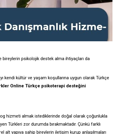
bireylerin psikolojik destek alma ihtiyaçları da
ı kendi kültür ve yaşam koşullarına uygun olarak Türkçe
kler Online Türkçe psikoterapi desteğini
g hizmeti almak istediklerinde doğal olarak çoğunlukla
en Türkleri zor durumda bırakmaktadır. Çünkü farklı
lt yapıya sahip bireylerin iletişim kurup anlaşılmaları