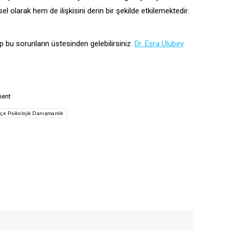
 olarak hem de ilişkisini derin bir şekilde etkilemektedir.
 bu sorunların üstesinden gelebilirsiniz.
Dr. Esra Ulubey
ment
çe Psikolojik Danışmanlık