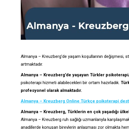
Almanya – Kreuzberg’de yaşam koşullarının değişmesi, stres 
artmaktadır.
Almanya – Kreuzberg’de yaşayan Türkler psikoterapi/
psikoterapi hizmeti alabilecekleri bir ortam hazırladık.
Tür
profesyonel olarak almaktadır.
Almanya – Kreuzberg Online Türkçe psikoterapi desteğ
Almanya – Kreuzberg, Türklerin en çok yaşadığı ülkel
Almanya – Kreuzberg ruh sağlığı uzmanlarıyla karşılaşmak
anadillerde konuşan bireylerin anlaşması zor olmakta hem d