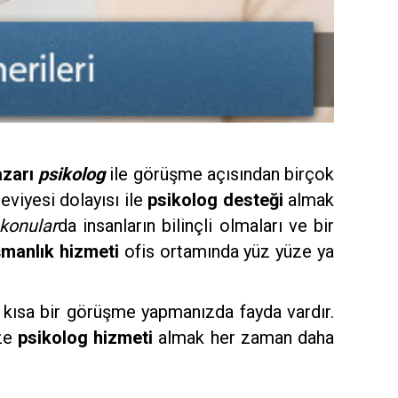
zarı
psikolog
ile görüşme açısından birçok
eviyesi dolayısı ile
psikolog desteği
almak
 konular
da insanların bilinçli olmaları ve bir
şmanlık hizmeti
ofis ortamında yüz yüze ya
a kısa bir görüşme yapmanızda fayda vardır.
üze
psikolog hizmeti
almak her zaman daha