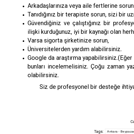
Arkadaşlarınıza veya aile fertlerine sorun
Tanıdığınız bir terapiste sorun, sizi bir u
Güvendiğiniz ve çalıştığınız bir profesy
ilişki kurduğunuz, iyi bir kaynağı olan he
Varsa sigorta şirketinize sorun,
Üniversitelerden yardım alabilirsiniz.
Google da araştırma yapabilirsiniz.(Eğer a
bunları incelemelisiniz. Çoğu zaman yaz
olabilirsiniz.
Siz de profesyonel bir desteğe ihti
C
Tags:
Ankara - Beypazar