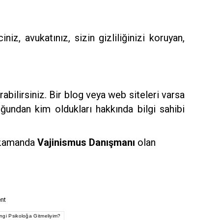
z, avukatınız, sizin gizliliğinizi koruyan,
abilirsiniz. Bir blog veya web siteleri varsa
ğundan kim oldukları hakkında bilgi sahibi
ı zamanda
Vajinismus Danışmanı
olan
nt
ngi Psikoloğa Gitmeliyim?