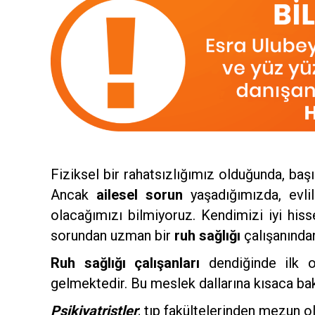
Fiziksel bir rahatsızlığımız olduğunda, baş
Ancak
ailesel sorun
yaşadığımızda, evli
olacağımızı bilmiyoruz. Kendimizi iyi hi
sorundan uzman bir
ruh sağlığı
çalışanından
Ruh sağlığı çalışanları
dendiğinde ilk o
gelmektedir. Bu meslek dallarına kısaca ba
Psikiyatristler
; tıp fakültelerinden mezun olu