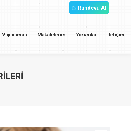
Randevu Al
inismus
Makalelerim
Yorumlar
İletişim
Vajinismus
Makalelerim
Yorumlar
İletişim
ILERI