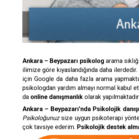
Ankara – Beypazarı psikolog
arama sıklığı
ilimize göre kıyaslandığında daha ilerdedir
için Google da daha fazla arama yapmakt
psikologdan yardım almayı normal kabul etme
da
online danışmanlık
olarak yapılmaktadır
Ankara – Beypazarı’nda Psikolojik danış
Psikoloğunuz
size uygun psikoterapi yönt
çok tavsiye ederim.
Psikolojik destek alma