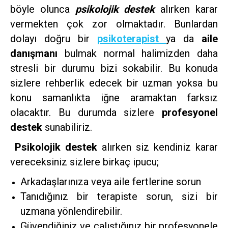
böyle olunca
psikolojik destek
alırken karar
vermekten çok zor olmaktadır. Bunlardan
dolayı doğru bir
psikoterapist
ya da
aile
danışmanı
bulmak normal halimizden daha
stresli bir durumu bizi sokabilir. Bu konuda
sizlere rehberlik edecek bir uzman yoksa bu
konu samanlıkta iğne aramaktan farksız
olacaktır. Bu durumda sizlere
profesyonel
destek
sunabiliriz.
Psikolojik destek
alırken siz kendiniz karar
vereceksiniz sizlere birkaç ipucu;
Arkadaşlarınıza veya aile fertlerine sorun
Tanıdığınız bir terapiste sorun, sizi bir
uzmana yönlendirebilir.
Güvendiğiniz ve çalıştığınız bir profesyonele