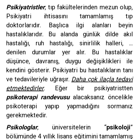
Psikiyatristler
; tıp fakültelerinden mezun olup,
Psikiyatri ihtisasını tamamlamış tıp
doktorlarıdır. Başlıca ilgi alanları beyin
hastalıklarıdır. Bu alanda günlük dilde akıl
hastalığı, ruh hastalığı, sinirlilik halleri, …
denilen durumlar yer alır. Bu hastalıklar
düşünce, davranış, duygu değişiklikleri ile
kendini gösterir. Psikiyatri bu hastalıkların tanı
ve tedavileriyle uğraşır.
Daha çok ilaçla tedavi
etmektedirler
. Eğer bir psikiyatristten
psikoterapi randevusu
alacaksanız öncelikle
psikoterapi yapıp yapmadığını sormanız
gerekmektedir.
Psikologlar
; üniversitelerin “
psikoloji
”
bölümünde 4 yıllık lisans eğitimini tamamlamış