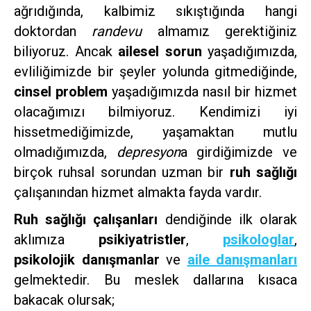
ağrıdığında, kalbimiz sıkıştığında hangi
doktordan
randevu
almamız gerektiğiniz
biliyoruz. Ancak
ailesel sorun
yaşadığımızda,
evliliğimizde bir şeyler yolunda gitmediğinde,
cinsel problem
yaşadığımızda nasıl bir hizmet
olacağımızı bilmiyoruz. Kendimizi iyi
hissetmediğimizde, yaşamaktan mutlu
olmadığımızda,
depresyon
a girdiğimizde ve
birçok ruhsal sorundan uzman bir
ruh sağlığı
çalışanından hizmet almakta fayda vardır.
Ruh sağlığı çalışanları
dendiğinde ilk olarak
aklımıza
psikiyatristler
,
psikologlar
,
psikolojik danışmanlar
ve
aile danışmanları
gelmektedir. Bu meslek dallarına kısaca
bakacak olursak;