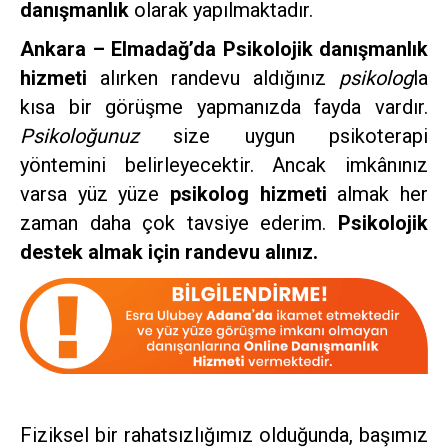
danışmanlık
olarak yapılmaktadır.
Ankara – Elmadağ’da Psikolojik danışmanlık
hizmeti
alırken randevu aldığınız
psikolog
la
kısa bir görüşme yapmanızda fayda vardır.
Psikoloğunuz
size uygun psikoterapi
yöntemini belirleyecektir. Ancak imkânınız
varsa yüz yüze
psikolog hizmeti
almak her
zaman daha çok tavsiye ederim.
Psikolojik
destek almak için randevu alınız.
Fiziksel bir rahatsızlığımız olduğunda, başımız