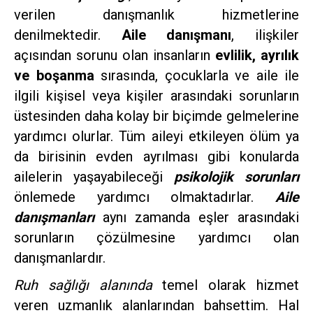
verilen danışmanlık hizmetlerine
denilmektedir.
Aile danışmanı
, ilişkiler
açısından sorunu olan insanların
evlilik, ayrılık
ve boşanma
sırasında, çocuklarla ve aile ile
ilgili kişisel veya kişiler arasındaki sorunların
üstesinden daha kolay bir biçimde gelmelerine
yardımcı olurlar. Tüm aileyi etkileyen ölüm ya
da birisinin evden ayrılması gibi konularda
ailelerin yaşayabileceği
psikolojik sorunları
önlemede yardımcı olmaktadırlar.
Aile
danışmanları
aynı zamanda eşler arasındaki
sorunların çözülmesine yardımcı olan
danışmanlardır.
Ruh sağlığı alanında
temel olarak hizmet
veren uzmanlık alanlarından bahsettim. Hal