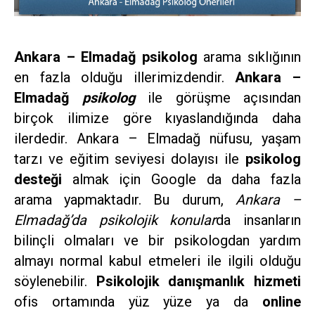
Ankara – Elmadağ psikolog
arama sıklığının
en fazla olduğu illerimizdendir.
Ankara –
Elmadağ
psikolog
ile görüşme açısından
birçok ilimize göre kıyaslandığında daha
ilerdedir. Ankara – Elmadağ nüfusu, yaşam
tarzı ve eğitim seviyesi dolayısı ile
psikolog
desteği
almak için Google da daha fazla
arama yapmaktadır. Bu durum,
Ankara –
Elmadağ’da psikolojik konular
da insanların
bilinçli olmaları ve bir psikologdan yardım
almayı normal kabul etmeleri ile ilgili olduğu
söylenebilir.
Psikolojik danışmanlık hizmeti
ofis ortamında yüz yüze ya da
online