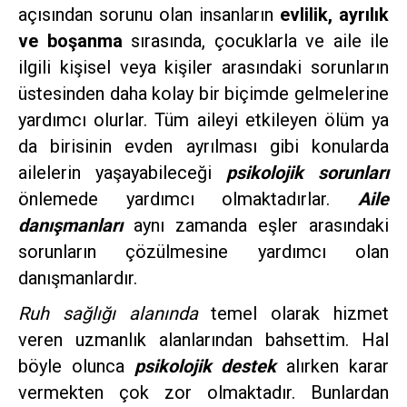
açısından sorunu olan insanların
evlilik, ayrılık
ve boşanma
sırasında, çocuklarla ve aile ile
ilgili kişisel veya kişiler arasındaki sorunların
üstesinden daha kolay bir biçimde gelmelerine
yardımcı olurlar. Tüm aileyi etkileyen ölüm ya
da birisinin evden ayrılması gibi konularda
ailelerin yaşayabileceği
psikolojik sorunları
önlemede yardımcı olmaktadırlar.
Aile
danışmanları
aynı zamanda eşler arasındaki
sorunların çözülmesine yardımcı olan
danışmanlardır.
Ruh sağlığı alanında
temel olarak hizmet
veren uzmanlık alanlarından bahsettim. Hal
böyle olunca
psikolojik destek
alırken karar
vermekten çok zor olmaktadır. Bunlardan