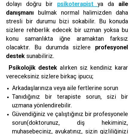
dolayı doğru bir
psikoterapist
ya da
aile
danışmanı
bulmak normal halimizden daha
stresli bir durumu bizi sokabilir. Bu konuda
sizlere rehberlik edecek bir uzman yoksa bu
konu samanlıkta iğne aramaktan farksız
olacaktır. Bu durumda sizlere
profesyonel
destek
sunabiliriz.
Psikolojik destek
alırken siz kendiniz karar
vereceksiniz sizlere birkaç ipucu;
Arkadaşlarınıza veya aile fertlerine sorun
Tanıdığınız bir terapiste sorun, sizi bir
uzmana yönlendirebilir.
Güvendiğiniz ve çalıştığınız bir profesyonele
sorun(doktorunuz, diş hekiminiz,
muhasebeciniz, avukatınız, sizin gizliliğinizi