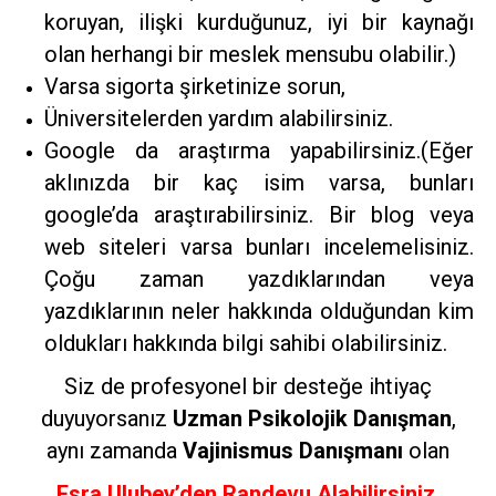
koruyan, ilişki kurduğunuz, iyi bir kaynağı
olan herhangi bir meslek mensubu olabilir.)
Varsa sigorta şirketinize sorun,
Üniversitelerden yardım alabilirsiniz.
Google da araştırma yapabilirsiniz.(Eğer
aklınızda bir kaç isim varsa, bunları
google’da araştırabilirsiniz. Bir blog veya
web siteleri varsa bunları incelemelisiniz.
Çoğu zaman yazdıklarından veya
yazdıklarının neler hakkında olduğundan kim
oldukları hakkında bilgi sahibi olabilirsiniz.
Siz de profesyonel bir desteğe ihtiyaç
duyuyorsanız
Uzman Psikolojik Danışman
,
aynı zamanda
Vajinismus Danışmanı
olan
Esra Ulubey’den Randevu Alabilirsiniz.