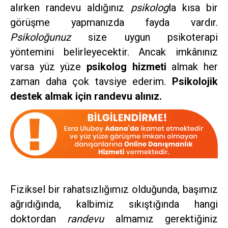
alırken randevu aldığınız
psikolog
la kısa bir
görüşme yapmanızda fayda vardır.
Psikoloğunuz
size uygun psikoterapi
yöntemini belirleyecektir. Ancak imkânınız
varsa yüz yüze
psikolog hizmeti
almak her
zaman daha çok tavsiye ederim.
Psikolojik
destek almak için randevu alınız.
Fiziksel bir rahatsızlığımız olduğunda, başımız
ağrıdığında, kalbimiz sıkıştığında hangi
doktordan
randevu
almamız gerektiğiniz