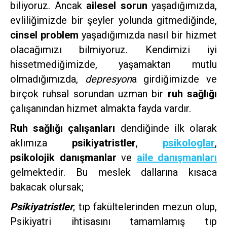
biliyoruz. Ancak
ailesel sorun
yaşadığımızda,
evliliğimizde bir şeyler yolunda gitmediğinde,
cinsel problem
yaşadığımızda nasıl bir hizmet
olacağımızı bilmiyoruz. Kendimizi iyi
hissetmediğimizde, yaşamaktan mutlu
olmadığımızda,
depresyon
a girdiğimizde ve
birçok ruhsal sorundan uzman bir
ruh sağlığı
çalışanından hizmet almakta fayda vardır.
Ruh sağlığı çalışanları
dendiğinde ilk olarak
aklımıza
psikiyatristler
,
psikologlar
,
psikolojik danışmanlar
ve
aile danışmanları
gelmektedir. Bu meslek dallarına kısaca
bakacak olursak;
Psikiyatristler
; tıp fakültelerinden mezun olup,
Psikiyatri ihtisasını tamamlamış tıp