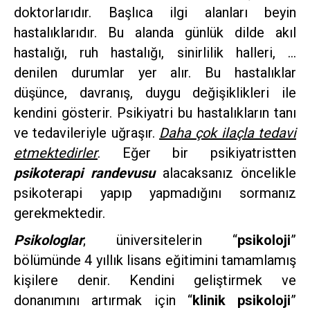
doktorlarıdır. Başlıca ilgi alanları beyin
hastalıklarıdır. Bu alanda günlük dilde akıl
hastalığı, ruh hastalığı, sinirlilik halleri, …
denilen durumlar yer alır. Bu hastalıklar
düşünce, davranış, duygu değişiklikleri ile
kendini gösterir. Psikiyatri bu hastalıkların tanı
ve tedavileriyle uğraşır.
Daha çok ilaçla tedavi
etmektedirler
. Eğer bir psikiyatristten
psikoterapi randevusu
alacaksanız öncelikle
psikoterapi yapıp yapmadığını sormanız
gerekmektedir.
Psikologlar
; üniversitelerin “
psikoloji
”
bölümünde 4 yıllık lisans eğitimini tamamlamış
kişilere denir. Kendini geliştirmek ve
donanımını artırmak için “
klinik psikoloji
”