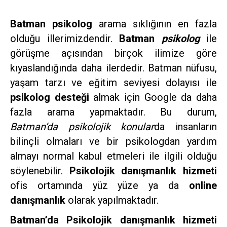
Batman psikolog
arama sıklığının en fazla
olduğu illerimizdendir.
Batman
psikolog
ile
görüşme açısından birçok ilimize göre
kıyaslandığında daha ilerdedir. Batman nüfusu,
yaşam tarzı ve eğitim seviyesi dolayısı ile
psikolog desteği
almak için Google da daha
fazla arama yapmaktadır. Bu durum,
Batman’da psikolojik konular
da insanların
bilinçli olmaları ve bir psikologdan yardım
almayı normal kabul etmeleri ile ilgili olduğu
söylenebilir.
Psikolojik danışmanlık hizmeti
ofis ortamında yüz yüze ya da
online
danışmanlık
olarak yapılmaktadır.
Batman’da Psikolojik danışmanlık hizmeti