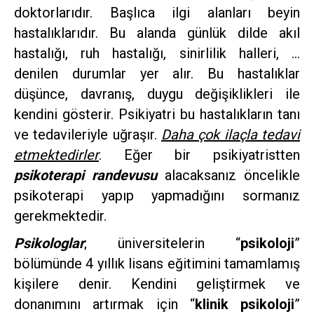
doktorlarıdır. Başlıca ilgi alanları beyin
hastalıklarıdır. Bu alanda günlük dilde akıl
hastalığı, ruh hastalığı, sinirlilik halleri, …
denilen durumlar yer alır. Bu hastalıklar
düşünce, davranış, duygu değişiklikleri ile
kendini gösterir. Psikiyatri bu hastalıkların tanı
ve tedavileriyle uğraşır.
Daha çok ilaçla tedavi
etmektedirler
. Eğer bir psikiyatristten
psikoterapi randevusu
alacaksanız öncelikle
psikoterapi yapıp yapmadığını sormanız
gerekmektedir.
Psikologlar
; üniversitelerin “
psikoloji
”
bölümünde 4 yıllık lisans eğitimini tamamlamış
kişilere denir. Kendini geliştirmek ve
donanımını artırmak için “
klinik psikoloji
”