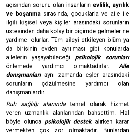
açısından sorunu olan insanların
evlilik, ayrılık
ve boşanma
sırasında, çocuklarla ve aile ile
ilgili kişisel veya kişiler arasındaki sorunların
üstesinden daha kolay bir biçimde gelmelerine
yardımcı olurlar. Tüm aileyi etkileyen ölüm ya
da birisinin evden ayrılması gibi konularda
ailelerin yaşayabileceği
psikolojik sorunları
önlemede yardımcı olmaktadırlar.
Aile
danışmanları
aynı zamanda eşler arasındaki
sorunların çözülmesine yardımcı olan
danışmanlardır.
Ruh sağlığı alanında
temel olarak hizmet
veren uzmanlık alanlarından bahsettim. Hal
böyle olunca
psikolojik destek
alırken karar
vermekten çok zor olmaktadır. Bunlardan