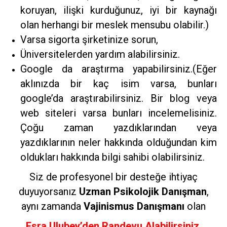
koruyan, ilişki kurduğunuz, iyi bir kaynağı
olan herhangi bir meslek mensubu olabilir.)
Varsa sigorta şirketinize sorun,
Üniversitelerden yardım alabilirsiniz.
Google da araştırma yapabilirsiniz.(Eğer
aklınızda bir kaç isim varsa, bunları
google’da araştırabilirsiniz. Bir blog veya
web siteleri varsa bunları incelemelisiniz.
Çoğu zaman yazdıklarından veya
yazdıklarının neler hakkında olduğundan kim
oldukları hakkında bilgi sahibi olabilirsiniz.
Siz de profesyonel bir desteğe ihtiyaç
duyuyorsanız
Uzman Psikolojik Danışman
,
aynı zamanda
Vajinismus Danışmanı
olan
Esra Ulubey’den Randevu Alabilirsiniz.