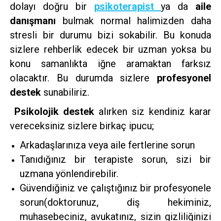
dolayı doğru bir
psikoterapist
ya da
aile
danışmanı
bulmak normal halimizden daha
stresli bir durumu bizi sokabilir. Bu konuda
sizlere rehberlik edecek bir uzman yoksa bu
konu samanlıkta iğne aramaktan farksız
olacaktır. Bu durumda sizlere
profesyonel
destek
sunabiliriz.
Psikolojik destek
alırken siz kendiniz karar
vereceksiniz sizlere birkaç ipucu;
Arkadaşlarınıza veya aile fertlerine sorun
Tanıdığınız bir terapiste sorun, sizi bir
uzmana yönlendirebilir.
Güvendiğiniz ve çalıştığınız bir profesyonele
sorun(doktorunuz, diş hekiminiz,
muhasebeciniz, avukatınız, sizin gizliliğinizi