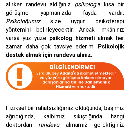
alırken randevu aldığınız
psikolog
la kısa bir
görüşme yapmanızda fayda vardır.
Psikoloğunuz
size uygun psikoterapi
yöntemini belirleyecektir. Ancak imkânınız
varsa yüz yüze
psikolog hizmeti
almak her
zaman daha çok tavsiye ederim.
Psikolojik
destek almak için randevu alınız.
Fiziksel bir rahatsızlığımız olduğunda, başımız
ağrıdığında, kalbimiz sıkıştığında hangi
doktordan
randevu
almamız gerektiğiniz