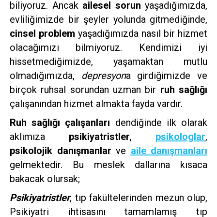
biliyoruz. Ancak
ailesel sorun
yaşadığımızda,
evliliğimizde bir şeyler yolunda gitmediğinde,
cinsel problem
yaşadığımızda nasıl bir hizmet
olacağımızı bilmiyoruz. Kendimizi iyi
hissetmediğimizde, yaşamaktan mutlu
olmadığımızda,
depresyon
a girdiğimizde ve
birçok ruhsal sorundan uzman bir
ruh sağlığı
çalışanından hizmet almakta fayda vardır.
Ruh sağlığı çalışanları
dendiğinde ilk olarak
aklımıza
psikiyatristler
,
psikologlar
,
psikolojik danışmanlar
ve
aile danışmanları
gelmektedir. Bu meslek dallarına kısaca
bakacak olursak;
Psikiyatristler
; tıp fakültelerinden mezun olup,
Psikiyatri ihtisasını tamamlamış tıp