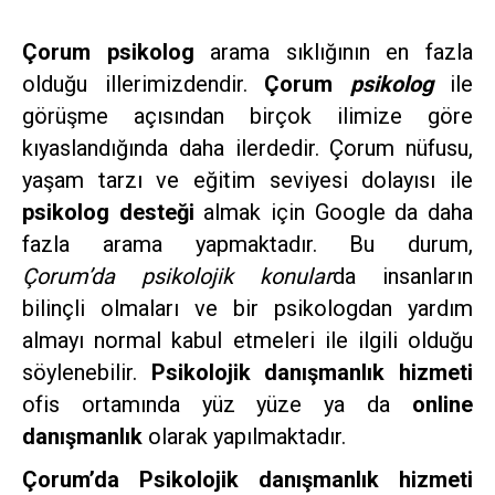
Çorum psikolog
arama sıklığının en fazla
olduğu illerimizdendir.
Çorum
psikolog
ile
görüşme açısından birçok ilimize göre
kıyaslandığında daha ilerdedir. Çorum nüfusu,
yaşam tarzı ve eğitim seviyesi dolayısı ile
psikolog desteği
almak için Google da daha
fazla arama yapmaktadır. Bu durum,
Çorum’da psikolojik konular
da insanların
bilinçli olmaları ve bir psikologdan yardım
almayı normal kabul etmeleri ile ilgili olduğu
söylenebilir.
Psikolojik danışmanlık hizmeti
ofis ortamında yüz yüze ya da
online
danışmanlık
olarak yapılmaktadır.
Çorum’da Psikolojik danışmanlık hizmeti