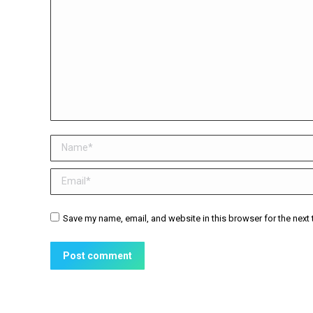
Name *
Email *
Website
Save my name, email, and website in this browser for the next
Post comment