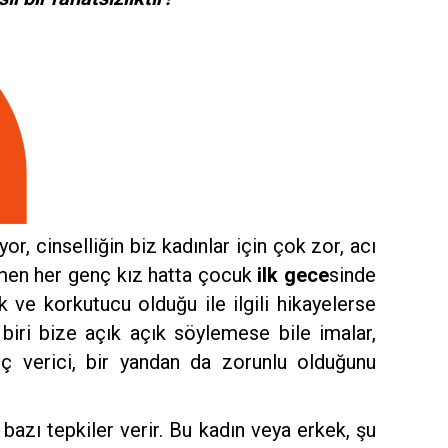
or, cinselliğin biz kadınlar için çok zor, acı
hemen her genç kız hatta çocuk
ilk gece
sinde
k ve korkutucu olduğu ile ilgili hikayelerse
biri bize açık açık söylemese bile imalar,
tanç verici, bir yandan da zorunlu olduğunu
azı tepkiler verir. Bu kadın veya erkek, şu