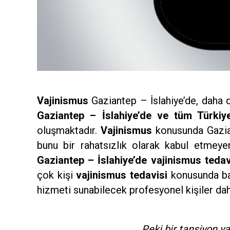
Vajinismus
Gaziantep – İslahiye’de, daha 
Gaziantep – İslahiye’de ve tüm Türkiye
oluşmaktadır.
Vajinismus
konusunda Gazian
bunu bir rahatsızlık olarak kabul etmeye
Gaziantep – İslahiye’de vajinismus tedav
çok kişi
vajinismus tedavisi
konusunda baş
hizmeti sunabilecek profesyonel kişiler da
Peki bir tansiyon y