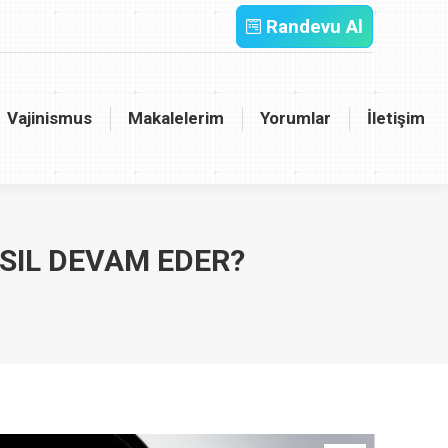
Randevu Al
inismus
Makalelerim
Yorumlar
İletişim
Vajinismus
Makalelerim
Yorumlar
İletişim
ASIL DEVAM EDER?