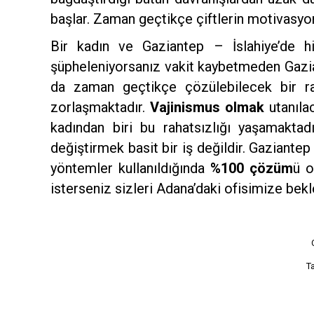
başlar. Zaman geçtikçe çiftlerin motivasyon
Bir kadın ve Gaziantep – İslahiye’de h
şüpheleniyorsanız vakit kaybetmeden Gazia
da zaman geçtikçe çözülebilecek bir ra
zorlaşmaktadır.
Vajinismus olmak
utanıla
kadından biri bu rahatsızlığı yaşamaktadı
değiştirmek basit bir iş değildir. Gaziantep
yöntemler kullanıldığında
%100 çözüm
ü o
isterseniz sizleri Adana’daki ofisimize bek
T