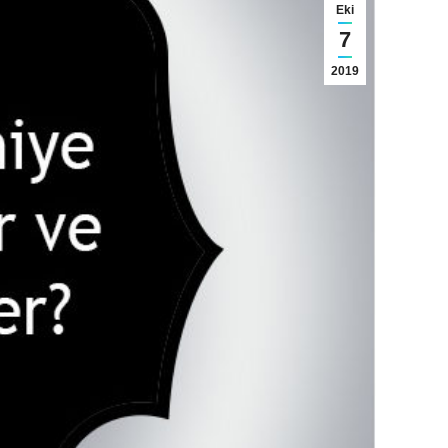
Eki
7
2019