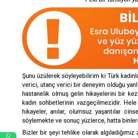
Şunu üzülerek söyleyebilirim ki Türk kadınl
verici, utanç verici bir deneyim olduğu yan
hastanelik olmuş gelin hikayelerini bir kez
kadın sohbetlerinin vazgeçilmezidir. Hele
hikayeler, anılar, olumsuz yaşantılar cins
söylemekte ve sonuç yüzlerce, hatta binle
Bizler bir şeyi tehlike olarak algıladığım