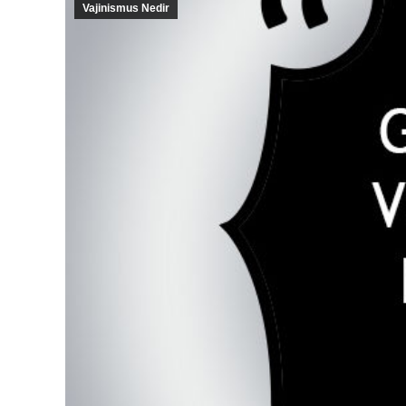
Vajinismus Nedir