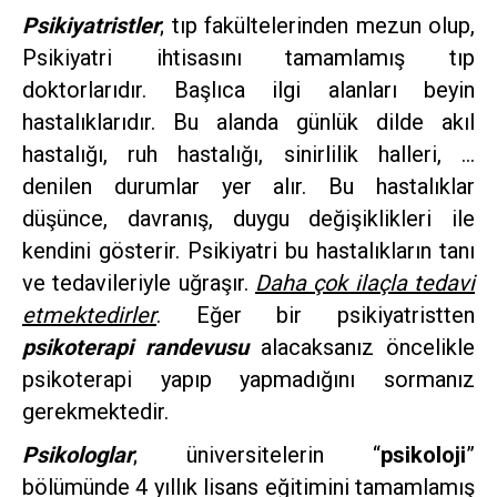
Psikiyatristler
; tıp fakültelerinden mezun olup,
Psikiyatri ihtisasını tamamlamış tıp
doktorlarıdır. Başlıca ilgi alanları beyin
hastalıklarıdır. Bu alanda günlük dilde akıl
hastalığı, ruh hastalığı, sinirlilik halleri, …
denilen durumlar yer alır. Bu hastalıklar
düşünce, davranış, duygu değişiklikleri ile
kendini gösterir. Psikiyatri bu hastalıkların tanı
ve tedavileriyle uğraşır.
Daha çok ilaçla tedavi
etmektedirler
. Eğer bir psikiyatristten
psikoterapi randevusu
alacaksanız öncelikle
psikoterapi yapıp yapmadığını sormanız
gerekmektedir.
Psikologlar
; üniversitelerin “
psikoloji
”
bölümünde 4 yıllık lisans eğitimini tamamlamış