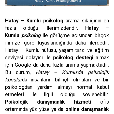
Hatay – Kumlu psikolog
arama sıklığının en
fazla olduğu illerimizdendir.
Hatay –
Kumlu
psikolog
ile görüşme açısından birçok
ilimize göre kıyaslandığında daha ilerdedir.
Hatay – Kumlu nüfusu, yaşam tarzı ve eğitim
seviyesi dolayısı ile
psikolog desteği
almak
için Google da daha fazla arama yapmaktadır.
Bu durum,
Hatay – Kumlu’da psikolojik
konular
da insanların bilinçli olmaları ve bir
psikologdan yardım almayı normal kabul
etmeleri ile ilgili olduğu söylenebilir.
Psikolojik danışmanlık hizmeti
ofis
ortamında yüz yüze ya da
online danışmanlık