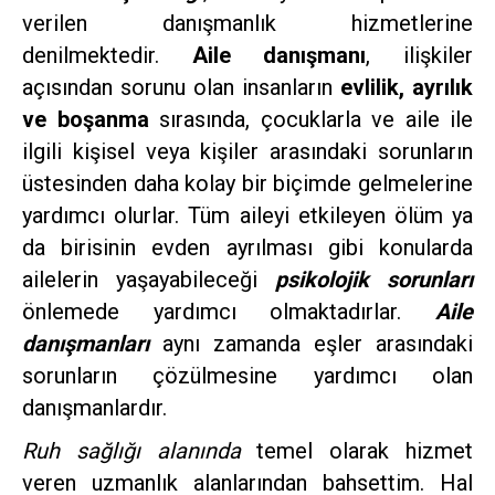
verilen danışmanlık hizmetlerine
denilmektedir.
Aile danışmanı
, ilişkiler
açısından sorunu olan insanların
evlilik, ayrılık
ve boşanma
sırasında, çocuklarla ve aile ile
ilgili kişisel veya kişiler arasındaki sorunların
üstesinden daha kolay bir biçimde gelmelerine
yardımcı olurlar. Tüm aileyi etkileyen ölüm ya
da birisinin evden ayrılması gibi konularda
ailelerin yaşayabileceği
psikolojik sorunları
önlemede yardımcı olmaktadırlar.
Aile
danışmanları
aynı zamanda eşler arasındaki
sorunların çözülmesine yardımcı olan
danışmanlardır.
Ruh sağlığı alanında
temel olarak hizmet
veren uzmanlık alanlarından bahsettim. Hal