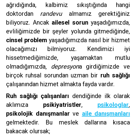
ağrıdığında, kalbimiz sıkıştığında hangi
doktordan
randevu
almamız gerektiğiniz
biliyoruz. Ancak
ailesel sorun
yaşadığımızda,
evliliğimizde bir şeyler yolunda gitmediğinde,
cinsel problem
yaşadığımızda nasıl bir hizmet
olacağımızı bilmiyoruz. Kendimizi iyi
hissetmediğimizde, yaşamaktan mutlu
olmadığımızda,
depresyon
a girdiğimizde ve
birçok ruhsal sorundan uzman bir
ruh sağlığı
çalışanından hizmet almakta fayda vardır.
Ruh sağlığı çalışanları
dendiğinde ilk olarak
aklımıza
psikiyatristler
,
psikologlar
,
psikolojik danışmanlar
ve
aile danışmanları
gelmektedir. Bu meslek dallarına kısaca
bakacak olursak;