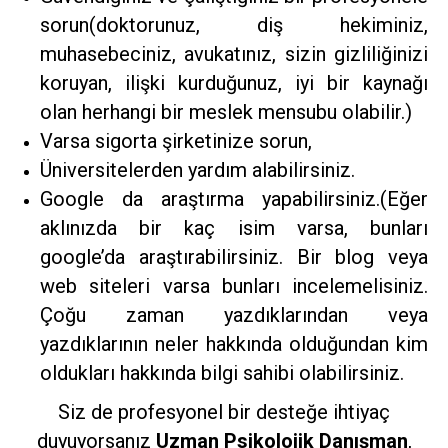
sorun(doktorunuz, diş hekiminiz,
muhasebeciniz, avukatınız, sizin gizliliğinizi
koruyan, ilişki kurduğunuz, iyi bir kaynağı
olan herhangi bir meslek mensubu olabilir.)
Varsa sigorta şirketinize sorun,
Üniversitelerden yardım alabilirsiniz.
Google da araştırma yapabilirsiniz.(Eğer
aklınızda bir kaç isim varsa, bunları
google’da araştırabilirsiniz. Bir blog veya
web siteleri varsa bunları incelemelisiniz.
Çoğu zaman yazdıklarından veya
yazdıklarının neler hakkında olduğundan kim
oldukları hakkında bilgi sahibi olabilirsiniz.
Siz de profesyonel bir desteğe ihtiyaç
duyuyorsanız
Uzman Psikolojik Danışman
,