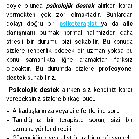
böyle olunca
psikolojik destek
alırken karar
vermekten çok zor olmaktadır. Bunlardan
dolayı doğru bir
psikoterapist
ya da
aile
danışmanı
bulmak normal halimizden daha
stresli bir durumu bizi sokabilir. Bu konuda
sizlere rehberlik edecek bir uzman yoksa bu
konu samanlıkta iğne aramaktan farksız
olacaktır. Bu durumda sizlere
profesyonel
destek
sunabiliriz.
Psikolojik destek
alırken siz kendiniz karar
vereceksiniz sizlere birkaç ipucu;
Arkadaşlarınıza veya aile fertlerine sorun
Tanıdığınız bir terapiste sorun, sizi bir
uzmana yönlendirebilir.
Güvendiğiniz ve çalıştığınız bir profesyonele