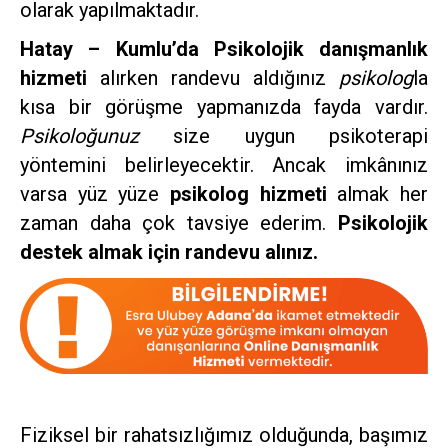
olarak yapılmaktadır.
Hatay – Kumlu’da Psikolojik danışmanlık
hizmeti
alırken randevu aldığınız
psikolog
la
kısa bir görüşme yapmanızda fayda vardır.
Psikoloğunuz
size uygun psikoterapi
yöntemini belirleyecektir. Ancak imkânınız
varsa yüz yüze
psikolog hizmeti
almak her
zaman daha çok tavsiye ederim.
Psikolojik
destek almak için randevu alınız.
Fiziksel bir rahatsızlığımız olduğunda, başımız