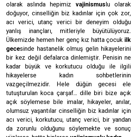
olarak aslında hepimiz
vajinismus
lu olarak
doğuyor, cinselliğin biz kadınlar için çok zor,
acı verici, utanç verici bir deneyim olduğu
yanlış inançları, mitleriyle büyütülüyoruz.
Ülkemizde hemen her genç kız hatta çocuk
ilk
gece
sinde hastanelik olmuş gelin hikayelerini
bir kez değil defalarca dinlemiştir. Penisin ne
kadar büyük ve korkutucu olduğu ile ilgili
hikayelerse kadın sohbetlerinin
vazgeçilmezidir. Hele düğün gecesi ele
tutuşturulan koca çarşaf… dille biri bize açık
açık söylemese bile imalar, hikayeler, anılar,
olumsuz yaşantılar cinselliğin biz kadınlar için
acı verici, korkutucu, utanç verici, bir yandan
da zorunlu olduğunu söylemekte ve sonuç