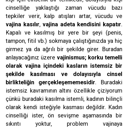
cinselliğe yaklaştığı zaman vücudu bazı
tepkiler verir, kalp atışları artar, vücudu ve
vajina kasılır
,
vajina adeta kendisini kapatır
.
Kapalı ve kasılmış bir yere bir şeyi (penis,
tampon, fitil vb.) sokmaya çalıştığınızda ya hiç
girmez ya da ağrılı bir şekilde girer. Buradan
anlayacağınız üzere
vajinismus; korku temelli
olarak vajina içindeki kasların istemsiz bir
şekilde kasılması ve dolayısıyla cinsel
birlikteliğin gerçekleşememesidir
. Buradaki
istemsiz kavramının altını özellikle çiziyorum
çünkü buradaki kasılma istemli, kadının bilinçli
olarak kendi isteğiyle kasması değildir. Kadın
cinselliği ister, ön sevişme aşamasında bir
sıkıntı yoktur, problem vajinaya