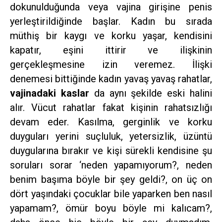
dokunulduğunda veya vajina girişine penis
yerleştirildiğinde başlar. Kadın bu sırada
müthiş bir kaygı ve korku yaşar, kendisini
kapatır, eşini ittirir ve ilişkinin
gerçekleşmesine izin veremez. İlişki
denemesi bittiğinde kadın yavaş yavaş rahatlar,
vajinadaki kaslar
da aynı şekilde eski halini
alır. Vücut rahatlar fakat kişinin rahatsızlığı
devam eder. Kasılma, gerginlik ve korku
duyguları yerini suçluluk, yetersizlik, üzüntü
duygularına bırakır ve kişi sürekli kendisine şu
soruları sorar ‘neden yapamıyorum?, neden
benim başıma böyle bir şey geldi?, on üç on
dört yaşındaki çocuklar bile yaparken ben nasıl
yapamam?, ömür boyu böyle mi kalıcam?,