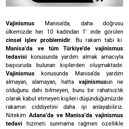
Vajinismus
Manisa’da, daha doğrusu
ülkemizde her 10 kadından 1’ inde görülen
cinsel işlev problemidir
. Bu rakam tabi ki
Manisa’da ve tüm Türkiye’de vajinismus
tedavisi
konusunda yardım almak amacıyla
başvuruda bulunan kişilerden oluşmaktadır.
Vajinismus
konusunda Manisa’da yardım
almayan, alamayan, hatta
vajinismus
un ne
olduğunu dahi bilmeyen, bunu bir rahatsızlık
olarak kabul etmeyen kişileri düşündüğümüzde
rakamın ciddiyetini daha iyi anlayabiliriz.
Nitekim
Adana’da ve Manisa’da vajinismus
tedavi
hizmeti sunmama rağmen özellikle