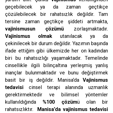
geçebilecek ya da zaman geçtikçe
çözülebilecek bir rahatsızlık değildir. Tam
tersine zaman geçtikçe şiddeti artmakta,
vajinismusun çözümü
zorlaşmaktadır.
Vajinismus olmak
utanılacak ya da
çekinilecek bir durum değildir. Yazımın başında
ifade ettiğim gibi ülkemizde her on kadından
biri bu rahatsızlığı yaşamaktadır. Temelinde
cinsellikle ilgili bilinçaltına yerleşmiş yanlış
inançlar bulunmaktadır ve bunu değiştirmek
basit bir iş değildir. Manisa’da
Vajinismus
tedavisi
cinsel terapi alanında uzmanlık
gerektirmektedir ve bilimsel yöntemler
kullanıldığında
%100 çözüm
ü olan bir
rahatsızlıktır.
Manisa’da vajinismus tedavisi