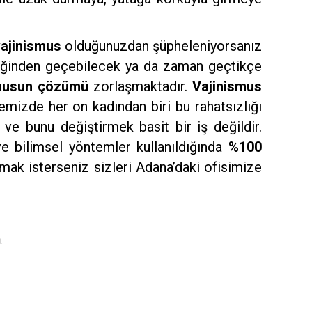
ajinismus
olduğunuzdan şüpheleniyorsanız
iğinden geçebilecek ya da zaman geçtikçe
smusun çözümü
zorlaşmaktadır.
Vajinismus
emizde her on kadından biri bu rahatsızlığı
r ve bunu değiştirmek basit bir iş değildir.
e bilimsel yöntemler kullanıldığında
%100
ak isterseniz sizleri Adana’daki ofisimize
t