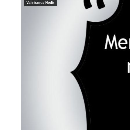
Vajinismus Nedir