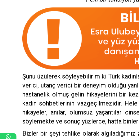
Şunu üzülerek söyleyebilirim ki Türk kadınl
verici, utanç verici bir deneyim olduğu yan
hastanelik olmuş gelin hikayelerini bir kez
kadın sohbetlerinin vazgeçilmezidir. Hele
hikayeler, anılar, olumsuz yaşantılar cins
söylemekte ve sonuç yüzlerce, hatta binle
Bizler bir şeyi tehlike olarak algıladığım