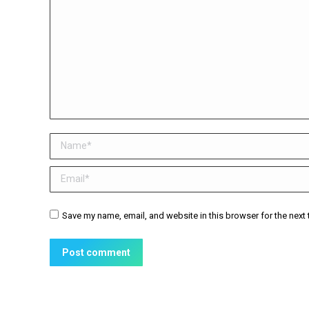
Name *
Email *
Website
Save my name, email, and website in this browser for the next
Post comment