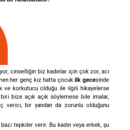
or, cinselliğin biz kadınlar için çok zor, acı
hemen her genç kız hatta çocuk
ilk gece
sinde
k ve korkutucu olduğu ile ilgili hikayelerse
biri bize açık açık söylemese bile imalar,
tanç verici, bir yandan da zorunlu olduğunu
azı tepkiler verir. Bu kadın veya erkek, şu