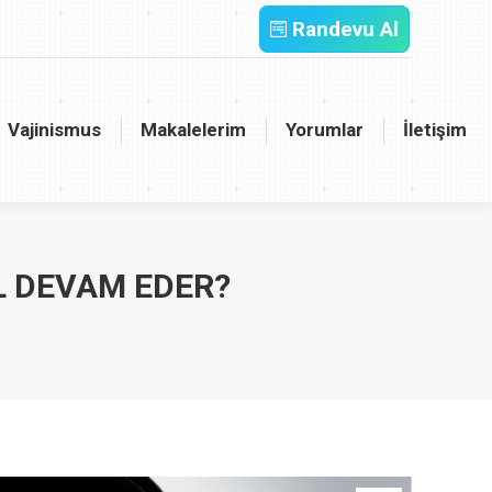
Randevu Al
inismus
Makalelerim
Yorumlar
İletişim
Vajinismus
Makalelerim
Yorumlar
İletişim
L DEVAM EDER?