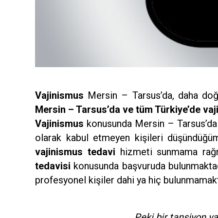
Vajinismus
Mersin – Tarsus’da, daha doğ
Mersin – Tarsus’da ve tüm Türkiye’de vaj
Vajinismus
konusunda Mersin – Tarsus’da 
olarak kabul etmeyen kişileri düşündüğüm
vajinismus tedavi
hizmeti sunmama rağmen
tedavisi
konusunda başvuruda bulunmaktadı
profesyonel kişiler dahi ya hiç bulunmamakt
Peki bir tansiyon y