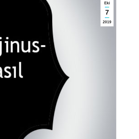
Eki
7
2019