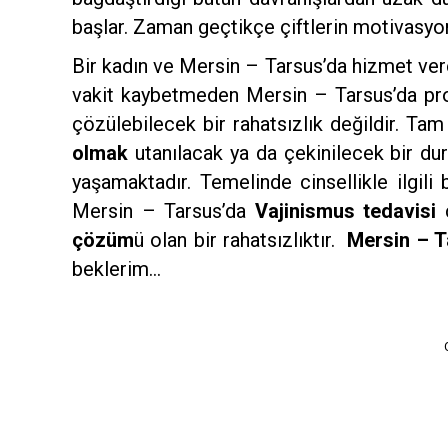
başlar. Zaman geçtikçe çiftlerin motivasyon
Bir kadın ve Mersin – Tarsus’da hizmet ver
vakit kaybetmeden Mersin – Tarsus’da pro
çözülebilecek bir rahatsızlık değildir. Ta
olmak
utanılacak ya da çekinilecek bir dur
yaşamaktadır. Temelinde cinsellikle ilgili 
Mersin – Tarsus’da
Vajinismus tedavisi
c
çözüm
ü olan bir rahatsızlıktır.
Mersin – T
beklerim…