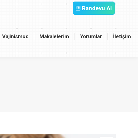
Randevu Al
inismus
Makalelerim
Yorumlar
İletişim
Vajinismus
Makalelerim
Yorumlar
İletişim