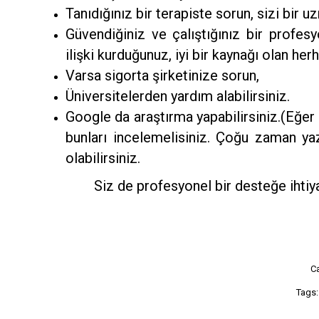
Tanıdığınız bir terapiste sorun, sizi bir u
Güvendiğiniz ve çalıştığınız bir profesy
ilişki kurduğunuz, iyi bir kaynağı olan he
Varsa sigorta şirketinize sorun,
Üniversitelerden yardım alabilirsiniz.
Google da araştırma yapabilirsiniz.(Eğer a
bunları incelemelisiniz. Çoğu zaman yaz
olabilirsiniz.
Siz de profesyonel bir desteğe ihti
C
Tags