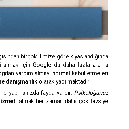
ısından birçok ilimize göre kıyaslandığında
i
almak için Google da daha fazla arama
kologdan yardım almayı normal kabul etmeleri
ne danışmanlık
olarak yapılmaktadır.
şme yapmanızda fayda vardır.
Psikoloğunuz
hizmeti
almak her zaman daha çok tavsiye