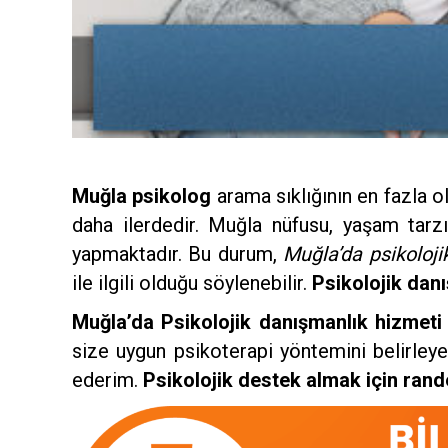
Muğla psikolog
arama sıklığının en fazla o
daha ilerdedir. Muğla nüfusu, yaşam tarz
yapmaktadır. Bu durum,
Muğla’da psikoloji
ile ilgili olduğu söylenebilir.
Psikolojik dan
Muğla’da Psikolojik danışmanlık hizmeti
size uygun psikoterapi yöntemini belirley
ederim.
Psikolojik destek almak için rande