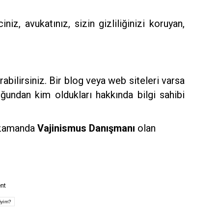
z, avukatınız, sizin gizliliğinizi koruyan,
abilirsiniz. Bir blog veya web siteleri varsa
ğundan kim oldukları hakkında bilgi sahibi
ı zamanda
Vajinismus Danışmanı
olan
nt
iyim?