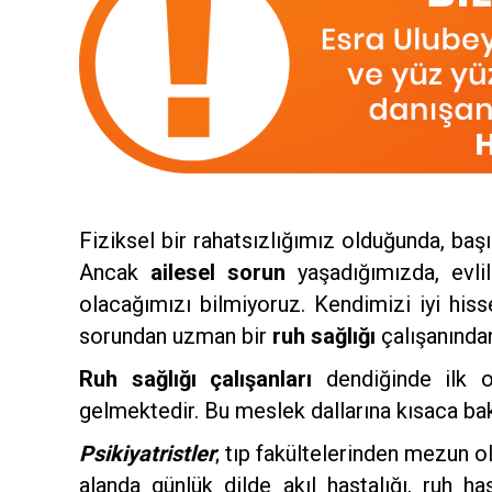
Fiziksel bir rahatsızlığımız olduğunda, baş
Ancak
ailesel sorun
yaşadığımızda, evli
olacağımızı bilmiyoruz. Kendimizi iyi hi
sorundan uzman bir
ruh sağlığı
çalışanından
Ruh sağlığı çalışanları
dendiğinde ilk o
gelmektedir. Bu meslek dallarına kısaca ba
Psikiyatristler
; tıp fakültelerinden mezun olu
alanda günlük dilde akıl hastalığı, ruh has